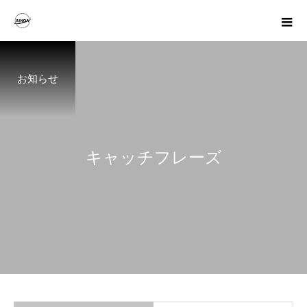
お知らせ
キ
ャ
ッ
チ
フ
レ
ー
ズ