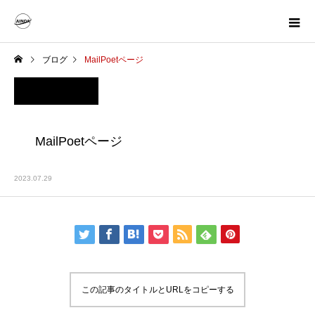
ブログ
MailPoetページ
MailPoetページ
2023.07.29
この記事のタイトルとURLをコピーする